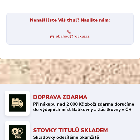
Nenašli jste Váš titul? Napište nám:
obchod@rockuj.cz
DOPRAVA ZDARMA
Při nákupu nad 2 000 Kč zboží zdarma doručíme
do výdejních míst Balíkovny a Zásilkovny v ČR
STOVKY TITULŮ SKLADEM
Skladovky odesíláme okamžitě