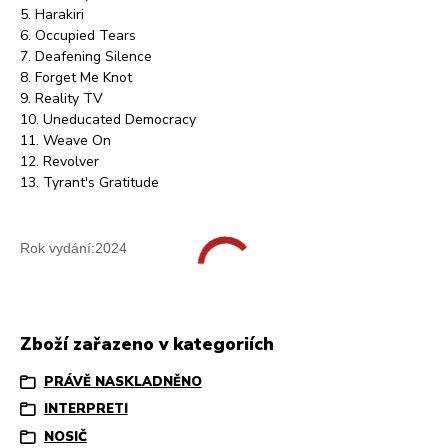
5. Harakiri
6. Occupied Tears
7. Deafening Silence
8. Forget Me Knot
9. Reality TV
10. Uneducated Democracy
11. Weave On
12. Revolver
13. Tyrant's Gratitude
Rok vydání:2024
Zboží zařazeno v kategoriích
PRÁVĚ NASKLADNĚNO
INTERPRETI
NOSIČ