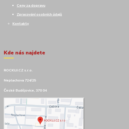
Ceny za dopravu
Zpracování osobních údajů
Kontakty
Kde nás najdete
ROCKUJ.CZ s.r.o.
Neplachova 724/25
České Budějovice, 370 04