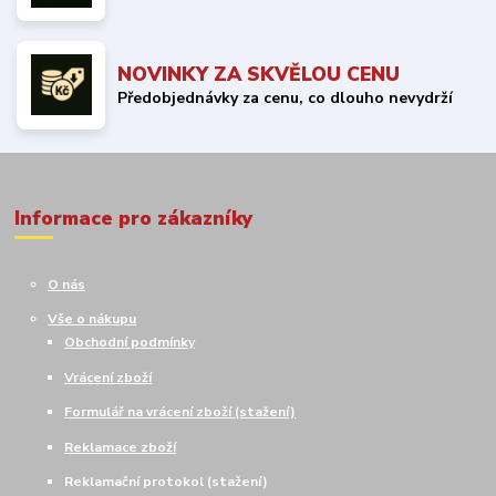
NOVINKY ZA SKVĚLOU CENU
Předobjednávky za cenu, co dlouho nevydrží
Informace pro zákazníky
O nás
Vše o nákupu
Obchodní podmínky
Vrácení zboží
Formulář na vrácení zboží (stažení)
Reklamace zboží
Reklamační protokol (stažení)