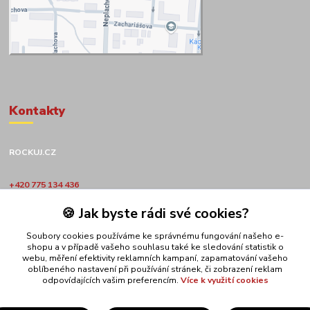
Kontakty
ROCKUJ.CZ
+420 775 134 436
🍪 Jak byste rádi své cookies?
obchod@rockuj.cz
Soubory cookies používáme ke správnému fungování našeho e-
shopu a v případě vašeho souhlasu také ke sledování statistik o
webu, měření efektivity reklamních kampaní, zapamatování vašeho
oblíbeného nastavení při používání stránek, či zobrazení reklam
odpovídajících vašim preferencím.
Více k využití cookies
Upravit sběr cookies.