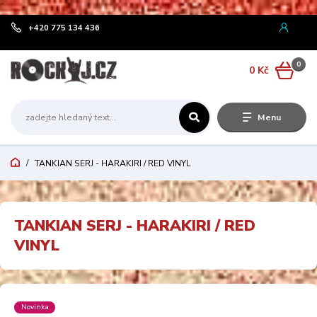
¨
+420 775 134 436
0
0 Kč
Menu
TANKIAN SERJ - HARAKIRI / RED VINYL
TANKIAN SERJ - HARAKIRI / RED
VINYL
Novinka