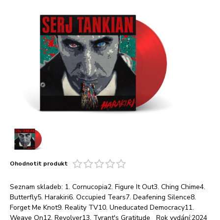
Ohodnotit produkt
Seznam skladeb: 1. Cornucopia2. Figure It Out3. Ching Chime4.
Butterfly5. Harakiri6. Occupied Tears7. Deafening Silence8.
Forget Me Knot9. Reality TV10. Uneducated Democracy11.
Weave On12. Revolver13. Tyrant's Gratitude Rok vydání:2024