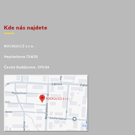
Kde nás najdete
ROCKUJ.CZ s.r.o.
Neplachova 724/25
České Budějovice, 370 04