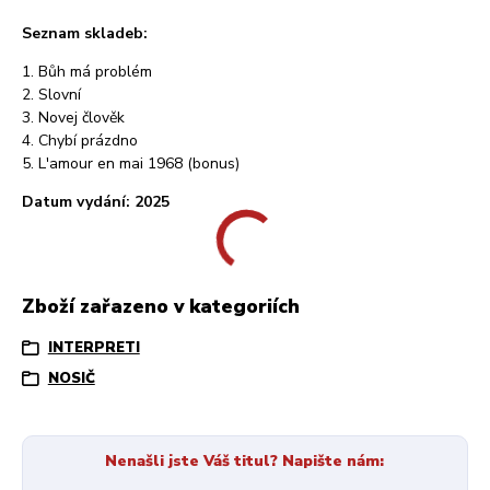
Seznam skladeb:
1. Bůh má problém
2. Slovní
3. Novej člověk
4. Chybí prázdno
5. L'amour en mai 1968 (bonus)
Datum vydání: 2025
Zboží zařazeno v kategoriích
INTERPRETI
NOSIČ
Nenašli jste Váš titul? Napište nám: