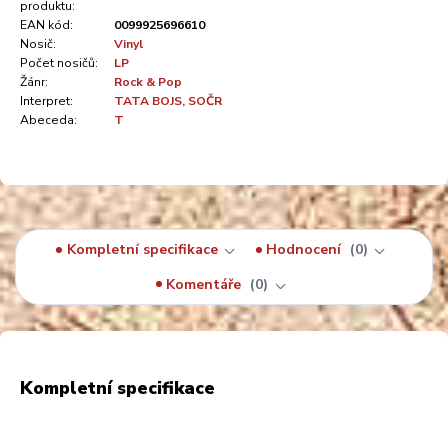
produktu:
EAN kód:
0099925696610
Nosič:
Vinyl
Počet nosičů:
LP
Žánr:
Rock & Pop
Interpret:
TATA BOJS, SOČR
Abeceda:
T
Kompletní specifikace
Hodnocení
0
Komentáře
0
Kompletní specifikace