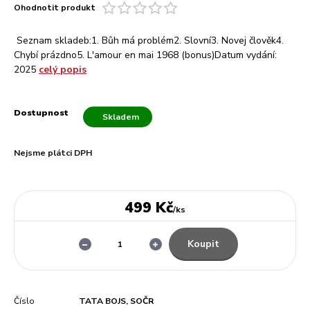
Ohodnotit produkt
Seznam skladeb:1. Bůh má problém2. Slovní3. Novej člověk4.
Chybí prázdno5. L'amour en mai 1968 (bonus)Datum vydání:
2025
celý popis
Dostupnost
Skladem
Nejsme plátci DPH
499 Kč
/
ks
Koupit
Číslo
TATA BOJS, SOČR