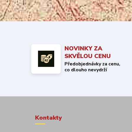
NOVINKY ZA
SKVĚLOU CENU
Předobjednávky za cenu,
co dlouho nevydrží
Kontakty