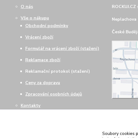
O nás
ROCKUJ.CZ s
Vše o nákupu
Neplachova 
Obchodní podmínky
České Budějo
Vrácení zboží
Formulář na vrácení zboží (stažení)
Reklamace zboží
Reklamační protokol (stažení)
Ceny za dopravu
Zpracování osobních údajů
Kontakty
Soubory cookies 