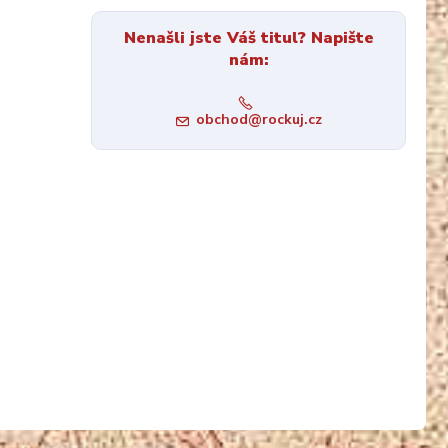
Nenašli jste Váš titul? Napište
nám:
obchod@rockuj.cz