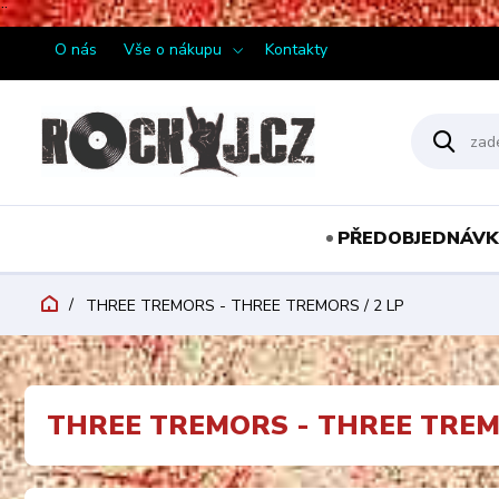
¨
O nás
Vše o nákupu
Kontakty
PŘEDOBJEDNÁVK
THREE TREMORS - THREE TREMORS / 2 LP
THREE TREMORS - THREE TREMO