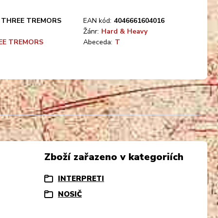
THREE TREMORS
EAN kód:
4046661604016
Žánr:
Hard & Heavy
EE TREMORS
Abeceda:
T
Zboží zařazeno v kategoriích
INTERPRETI
NOSIČ