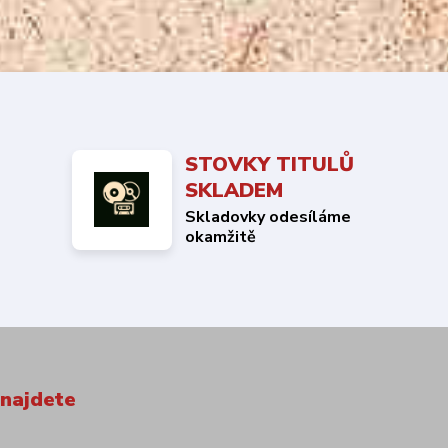
STOVKY TITULŮ
SKLADEM
Skladovky odesíláme
okamžitě
 najdete