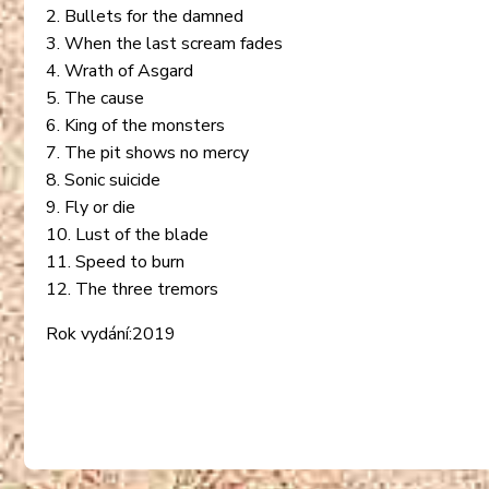
2. Bullets for the damned
3. When the last scream fades
4. Wrath of Asgard
5. The cause
6. King of the monsters
7. The pit shows no mercy
8. Sonic suicide
9. Fly or die
10. Lust of the blade
11. Speed to burn
12. The three tremors
Rok vydání:2019