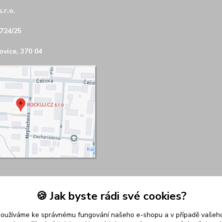
.r.o.
724/25
vice, 370 04
🍪 Jak byste rádi své cookies?
používáme ke správnému fungování našeho e-shopu a v případě vašeho