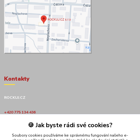
Kontakty
ROCKUJ.CZ
+420 775 134 436
🍪 Jak byste rádi své cookies?
obchod@rockuj.cz
Soubory cookies používáme ke správnému fungování našeho e-