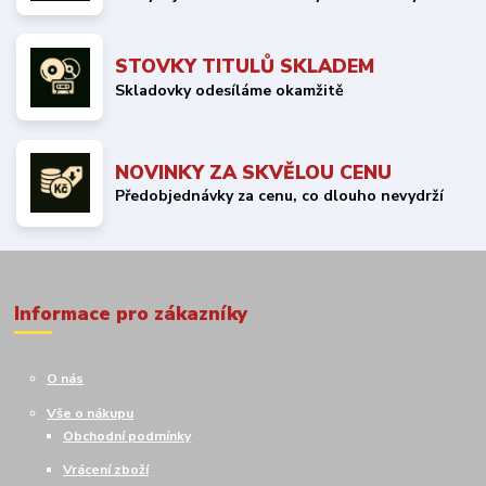
STOVKY TITULŮ SKLADEM
Skladovky odesíláme okamžitě
NOVINKY ZA SKVĚLOU CENU
Předobjednávky za cenu, co dlouho nevydrží
Informace pro zákazníky
O nás
Vše o nákupu
Obchodní podmínky
Vrácení zboží