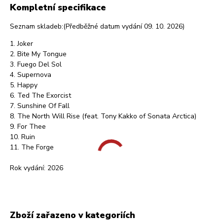
Kompletní specifikace
Seznam skladeb:(Předběžné datum vydání 09. 10. 2026)
1. Joker
2. Bite My Tongue
3. Fuego Del Sol
4. Supernova
5. Happy
6. Ted The Exorcist
7. Sunshine Of Fall
8. The North Will Rise (feat. Tony Kakko of Sonata Arctica)
9. For Thee
10. Ruin
11. The Forge
Rok vydání: 2026
Zboží zařazeno v kategoriích