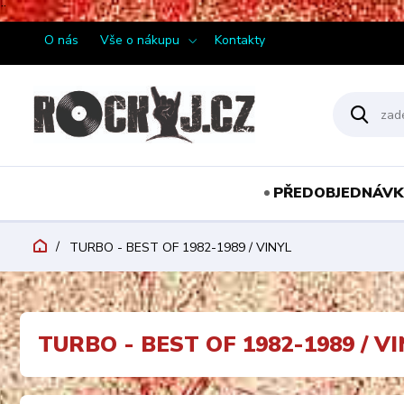
¨
O nás
Vše o nákupu
Kontakty
PŘEDOBJEDNÁVK
TURBO - BEST OF 1982-1989 / VINYL
TURBO - BEST OF 1982-1989 / V