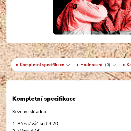
Kompletní specifikace
Hodnocení
0
K
Kompletní specifikace
Seznam skladeb:
1. Přestáváš snít 3:20