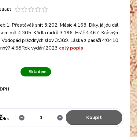
odukt
b:1. Přestáváš snít 3:202. Měsíc 4:163. Díky, já jdu dál
jsem mít 4:305. Křídla racků 3:196. Hráč 4:467. Krásným
 Vodopád prázdných slov 3:389. Láska z pasáží 4:0410.
vinný? 4:58Rok vydání:2023
celý popis
Skladem
 DPH
č
Koupit
/
ks