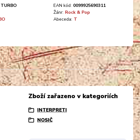
TURBO
EAN kód:
0099925690311
Žánr:
Rock & Pop
BO
Abeceda:
T
Zboží zařazeno v kategoriích
INTERPRETI
NOSIČ