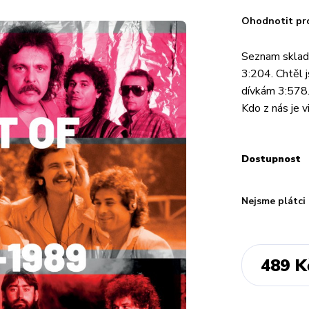
Ohodnotit pr
Seznam sklade
3:204. Chtěl 
dívkám 3:578.
Kdo z nás je 
Dostupnost
Nejsme plátci
489 K