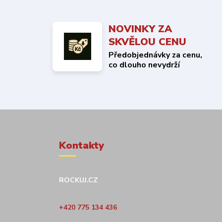
NOVINKY ZA
SKVĚLOU CENU
Předobjednávky za cenu,
co dlouho nevydrží
Kontakty
ROCKUJ.CZ
+420 775 134 436