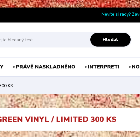
Nevíte si rady? Zav
Hledat
Y
PRÁVĚ NASKLADNĚNO
INTERPRETI
NO
300 KS
REEN VINYL / LIMITED 300 KS