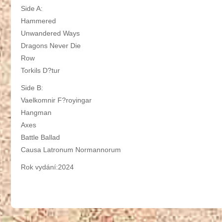
Side A:
Hammered
Unwandered Ways
Dragons Never Die
Row
Torkils D?tur
Side B:
Vaelkomnir F?royingar
Hangman
Axes
Battle Ballad
Causa Latronum Normannorum
Rok vydání:2024