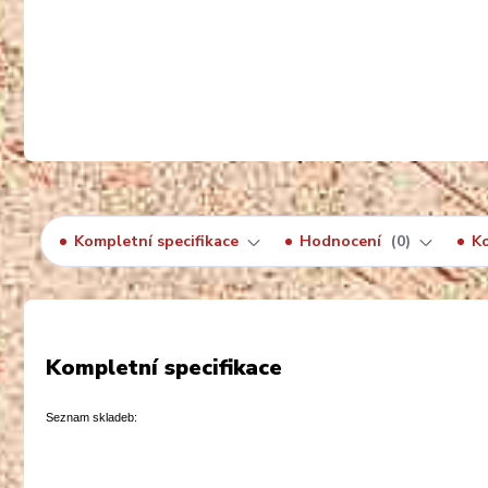
Kompletní specifikace
Hodnocení
0
K
Kompletní specifikace
Seznam skladeb: