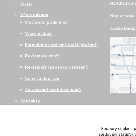
O nás
ROCKUJ.CZ s
Vše o nákupu
Neplachova 
Obchodní podmínky
České Budějo
Vrácení zboží
Formulář na vrácení zboží (stažení)
Reklamace zboží
Reklamační protokol (stažení)
Ceny za dopravu
Zpracování osobních údajů
Kontakty
Soubory cookies 
sledování statisti