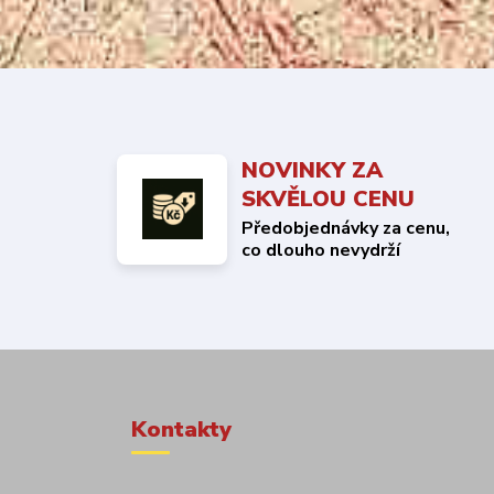
NOVINKY ZA
SKVĚLOU CENU
Předobjednávky za cenu,
co dlouho nevydrží
Kontakty