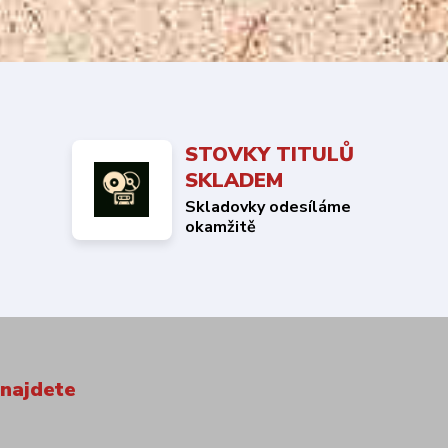
STOVKY TITULŮ
SKLADEM
Skladovky odesíláme
okamžitě
 najdete