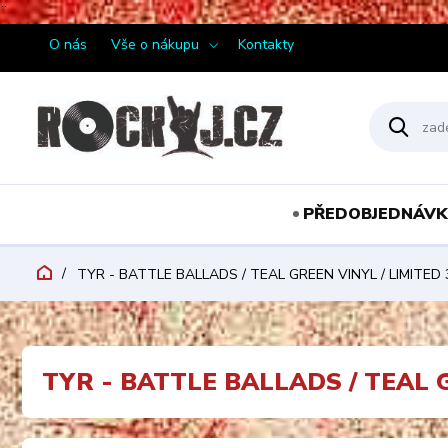
¨
O nás
Vše o nákupu
Kontakty
PŘEDOBJEDNÁVK
TYR - BATTLE BALLADS / TEAL GREEN VINYL / LIMITED 
TYR - BATTLE BALLADS / TEAL G