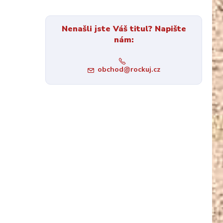
Nenašli jste Váš titul? Napište
nám:
obchod@rockuj.cz