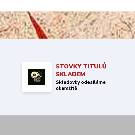
STOVKY TITULŮ
SKLADEM
Skladovky odesíláme
okamžitě