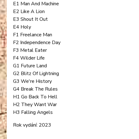
E1 Man And Machine
E2 Like A Lion
E3 Shout It Out
E4 Holy
F1 Freelance Man
F2 Independence Day
F3 Metal Eater
F4 Wilder Life
G1 Future Land
G2 Blitz Of Lightning
G3 We're History
G4 Break The Rules
H1 Go Back To Hell
H2 They Want War
H3 Falling Angels
Rok vydání: 2023