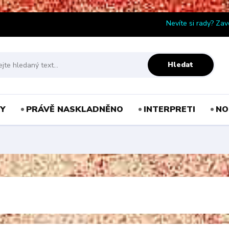
Nevíte si rady? Zav
Hledat
Y
PRÁVĚ NASKLADNĚNO
INTERPRETI
NO