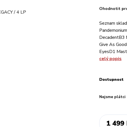
Ohodnotit pr
Seznam sklad
Pandemonium
DecadentB3 
Give As Good 
EyesD1 Maste
celý popis
Dostupnost
Nejsme plátci
1 499