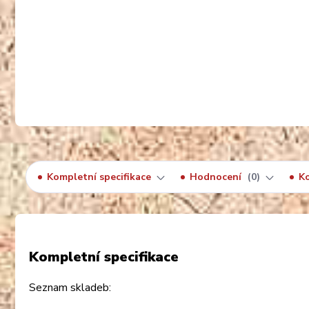
Kompletní specifikace
Hodnocení
0
K
Kompletní specifikace
Seznam skladeb: