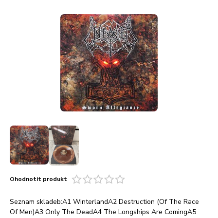
Ohodnotit produkt
Seznam skladeb:A1 WinterlandA2 Destruction (Of The Race
Of Men)A3 Only The DeadA4 The Longships Are ComingA5