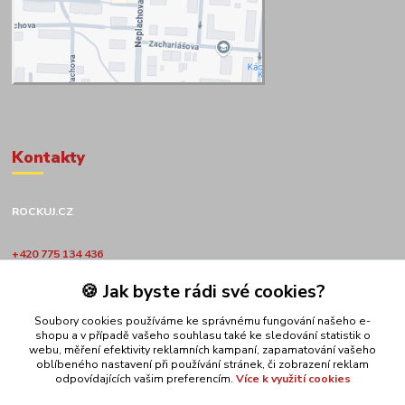
Kontakty
ROCKUJ.CZ
+420 775 134 436
🍪 Jak byste rádi své cookies?
obchod@rockuj.cz
Soubory cookies používáme ke správnému fungování našeho e-
shopu a v případě vašeho souhlasu také ke sledování statistik o
webu, měření efektivity reklamních kampaní, zapamatování vašeho
oblíbeného nastavení při používání stránek, či zobrazení reklam
odpovídajících vašim preferencím.
Více k využití cookies