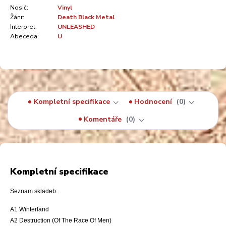
Nosič:
Vinyl
Žánr:
Death Black Metal
Interpret:
UNLEASHED
Abeceda:
U
Kompletní specifikace
Hodnocení
0
Komentáře
0
Kompletní specifikace
Seznam skladeb:
A1 Winterland
A2 Destruction (Of The Race Of Men)