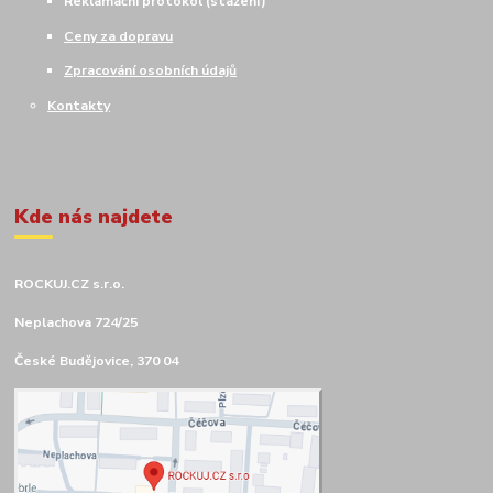
Reklamační protokol (stažení)
Ceny za dopravu
Zpracování osobních údajů
Kontakty
Kde nás najdete
ROCKUJ.CZ s.r.o.
Neplachova 724/25
České Budějovice, 370 04