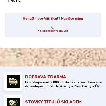
NOSIČ
Nenašli jste Váš titul? Napište nám:
obchod@rockuj.cz
DOPRAVA ZDARMA
Při nákupu nad 2 000 Kč zboží zdarma doručíme
do výdejních míst Balíkovny a Zásilkovny v ČR
STOVKY TITULŮ SKLADEM