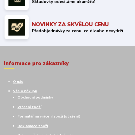
Skladovky odesíláme okamžitě
NOVINKY ZA SKVĚLOU CENU
Předobjednávky za cenu, co dlouho nevydrží
Informace pro zákazníky
O nás
Vše o nákupu
Obchodní podmínky
Vrácení zboží
Formulář na vrácení zboží (stažení)
Reklamace zboží