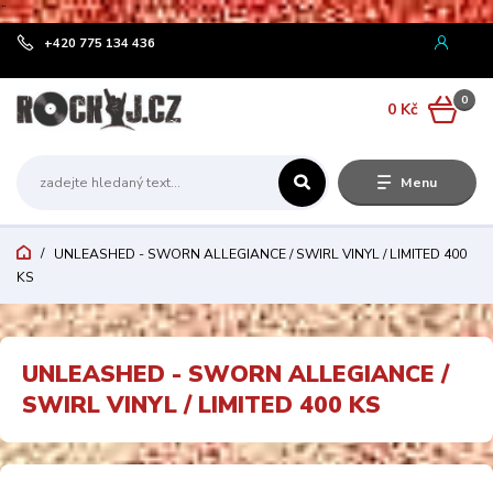
¨
+420 775 134 436
0
0 Kč
Menu
UNLEASHED - SWORN ALLEGIANCE / SWIRL VINYL / LIMITED 400
KS
UNLEASHED - SWORN ALLEGIANCE /
SWIRL VINYL / LIMITED 400 KS