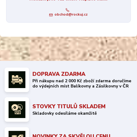
obchod@rockuj.cz
DOPRAVA ZDARMA
Při nákupu nad 2 000 Kč zboží zdarma doručíme
do výdejních míst Balíkovny a Zásilkovny v ČR
STOVKY TITULŮ SKLADEM
Skladovky odesíláme okamžitě
NOVINKY ZA SKVĚLOU CENU