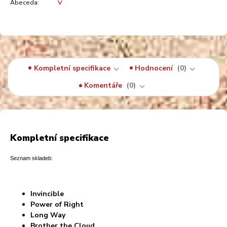
Abeceda:
V
Kompletní specifikace
Hodnocení
0
Komentáře
0
Kompletní specifikace
Seznam skladeb:
Invincible
Power of Right
Long Way
Brother the Cloud