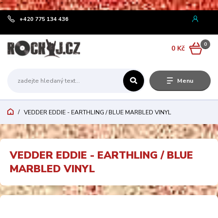
¨
+420 775 134 436
0
0 Kč
Menu
VEDDER EDDIE - EARTHLING / BLUE MARBLED VINYL
VEDDER EDDIE - EARTHLING / BLUE
MARBLED VINYL