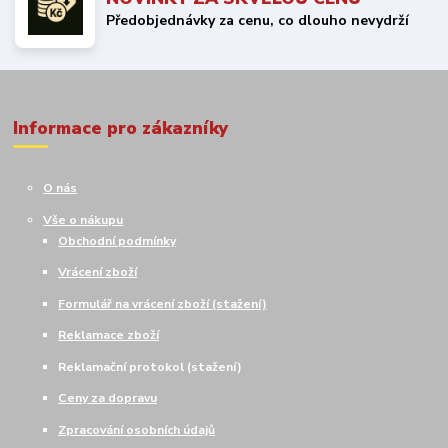
Předobjednávky za cenu, co dlouho nevydrží
Informace pro zákazníky
O nás
Vše o nákupu
Obchodní podmínky
Vrácení zboží
Formulář na vrácení zboží (stažení)
Reklamace zboží
Reklamační protokol (stažení)
Ceny za dopravu
Zpracování osobních údajů