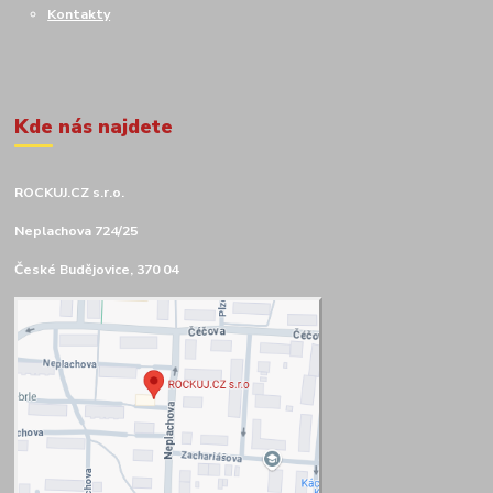
Kontakty
Kde nás najdete
ROCKUJ.CZ s.r.o.
Neplachova 724/25
České Budějovice, 370 04