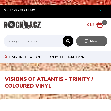
¨
+420 775 134 436
0
0 Kč
Menu
VISIONS OF ATLANTIS - TRINITY / COLOURED VINYL
VISIONS OF ATLANTIS - TRINITY /
COLOURED VINYL