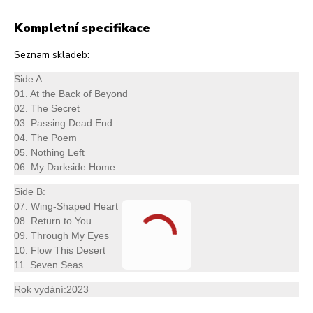
Kompletní specifikace
Seznam skladeb:
Side A:
01. At the Back of Beyond
02. The Secret
03. Passing Dead End
04. The Poem
05. Nothing Left
06. My Darkside Home
Side B:
07. Wing-Shaped Heart
08. Return to You
09. Through My Eyes
10. Flow This Desert
11. Seven Seas
Rok vydání:2023