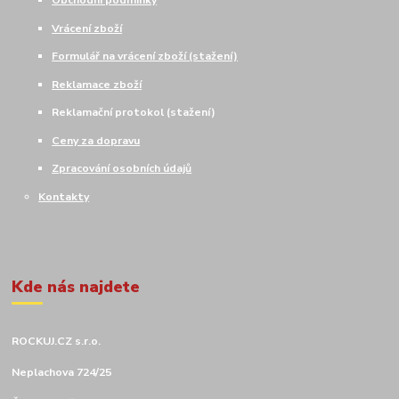
Obchodní podmínky
Vrácení zboží
Formulář na vrácení zboží (stažení)
Reklamace zboží
Reklamační protokol (stažení)
Ceny za dopravu
Zpracování osobních údajů
Kontakty
Kde nás najdete
ROCKUJ.CZ s.r.o.
Neplachova 724/25