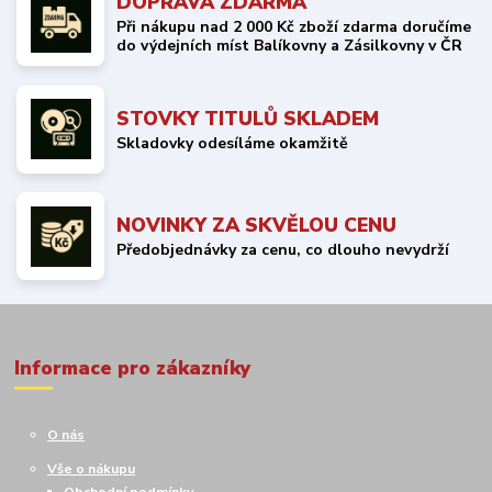
DOPRAVA ZDARMA
Při nákupu nad 2 000 Kč zboží zdarma doručíme
do výdejních míst Balíkovny a Zásilkovny v ČR
STOVKY TITULŮ SKLADEM
Skladovky odesíláme okamžitě
NOVINKY ZA SKVĚLOU CENU
Předobjednávky za cenu, co dlouho nevydrží
Informace pro zákazníky
O nás
Vše o nákupu