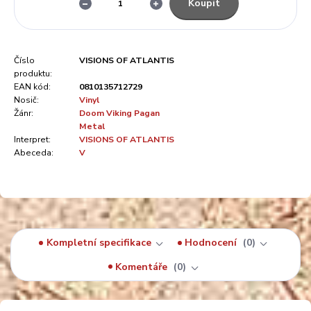
Koupit
Číslo
VISIONS OF ATLANTIS
produktu:
EAN kód:
0810135712729
Nosič:
Vinyl
Žánr:
Doom Viking Pagan
Metal
Interpret:
VISIONS OF ATLANTIS
Abeceda:
V
Kompletní specifikace
Hodnocení
0
Komentáře
0