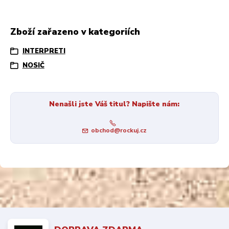
Zboží zařazeno v kategoriích
INTERPRETI
NOSIČ
Nenašli jste Váš titul? Napište nám:
obchod@rockuj.cz