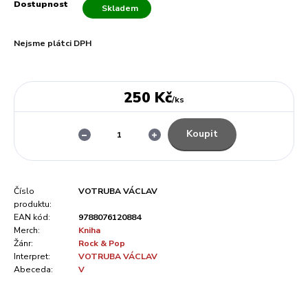
Dostupnost
Skladem
Nejsme plátci DPH
250 Kč
/
ks
Koupit
Číslo
VOTRUBA VÁCLAV
produktu:
EAN kód:
9788076120884
Merch:
Kniha
Žánr:
Rock & Pop
Interpret:
VOTRUBA VÁCLAV
Abeceda:
V