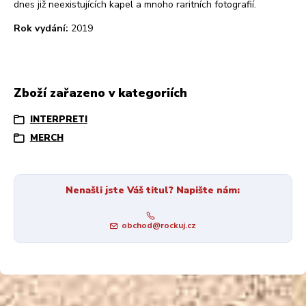
dnes již neexistujících kapel a mnoho raritních fotografií.
Rok vydání:
2019
Zboží zařazeno v kategoriích
INTERPRETI
MERCH
Nenašli jste Váš titul? Napište nám:
obchod@rockuj.cz