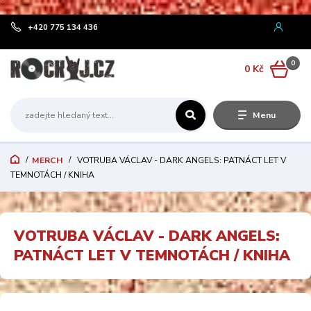
¨
+420 775 134 436
0
0 Kč
Menu
MERCH
VOTRUBA VÁCLAV - DARK ANGELS: PATNÁCT LET V
TEMNOTÁCH / KNIHA
VOTRUBA VÁCLAV - DARK ANGELS:
PATNÁCT LET V TEMNOTÁCH / KNIHA