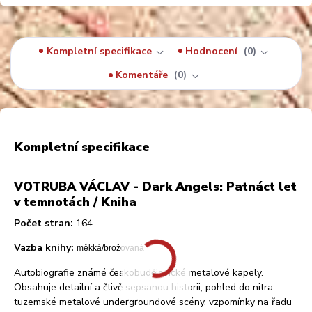
Kompletní specifikace
Hodnocení
0
Komentáře
0
Kompletní specifikace
VOTRUBA VÁCLAV - Dark Angels: Patnáct let
v temnotách / Kniha
Počet stran:
164
Vazba knihy:
měkká/brožovaná
Autobiografie známé českobudějovické metalové kapely.
Obsahuje detailní a čtivě sepsanou historii, pohled do nitra
tuzemské metalové undergroundové scény, vzpomínky na řadu