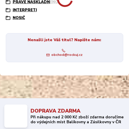
PRÁVĚ NASKLADNĚNO
INTERPRETI
NOSIČ
Nenašli jste Váš titul? Napište nám:
obchod@rockuj.cz
DOPRAVA ZDARMA
Při nákupu nad 2 000 Kč zboží zdarma doručíme
do výdejních míst Balíkovny a Zásilkovny v ČR