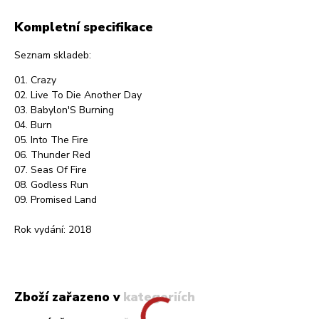
Kompletní specifikace
Seznam skladeb:
01. Crazy
02. Live To Die Another Day
03. Babylon'S Burning
04. Burn
05. Into The Fire
06. Thunder Red
07. Seas Of Fire
08. Godless Run
09. Promised Land
Rok vydání: 2018
Zboží zařazeno v kategoriích