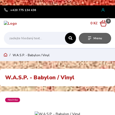
¨
+420 775 134 436
0
0 Kč
Menu
W.A.S.P. - Babylon / Vinyl
W.A.S.P. - Babylon / Vinyl
Novinka