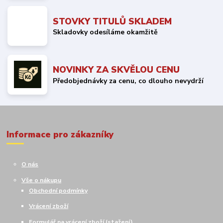
STOVKY TITULŮ SKLADEM
Skladovky odesíláme okamžitě
NOVINKY ZA SKVĚLOU CENU
Předobjednávky za cenu, co dlouho nevydrží
Informace pro zákazníky
O nás
Vše o nákupu
Obchodní podmínky
Vrácení zboží
Formulář na vrácení zboží (stažení)