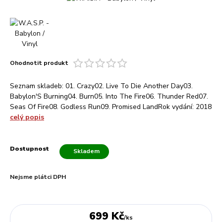
Ohodnotit produkt
Seznam skladeb: 01. Crazy02. Live To Die Another Day03.
Babylon'S Burning04. Burn05. Into The Fire06. Thunder Red07.
Seas Of Fire08. Godless Run09. Promised LandRok vydání: 2018
celý popis
Dostupnost
Skladem
Nejsme plátci DPH
699 Kč
/
ks