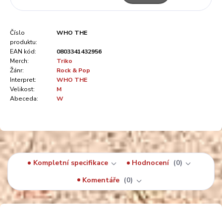
Číslo
WHO THE
produktu:
EAN kód:
0803341432956
Merch:
Triko
Žánr:
Rock & Pop
Interpret:
WHO THE
Velikost:
M
Abeceda:
W
Kompletní specifikace
Hodnocení
0
Komentáře
0