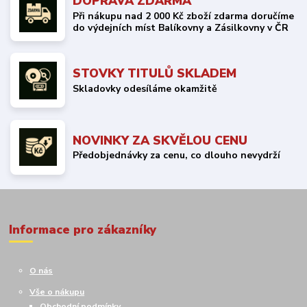
DOPRAVA ZDARMA
Při nákupu nad 2 000 Kč zboží zdarma doručíme
do výdejních míst Balíkovny a Zásilkovny v ČR
STOVKY TITULŮ SKLADEM
Skladovky odesíláme okamžitě
NOVINKY ZA SKVĚLOU CENU
Předobjednávky za cenu, co dlouho nevydrží
Informace pro zákazníky
O nás
Vše o nákupu
Obchodní podmínky