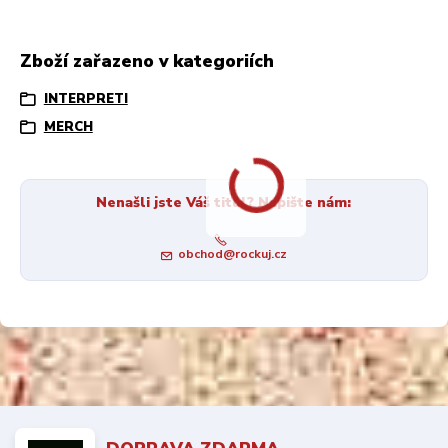
Zboží zařazeno v kategoriích
INTERPRETI
MERCH
Nenašli jste Váš titul? Napište nám:
obchod@rockuj.cz