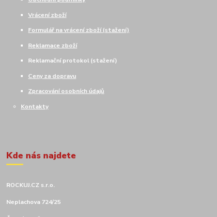
Vrácení zboží
Formulář na vrácení zboží (stažení)
Reklamace zboží
Reklamační protokol (stažení)
Ceny za dopravu
Zpracování osobních údajů
Kontakty
Kde nás najdete
ROCKUJ.CZ s.r.o.
Neplachova 724/25