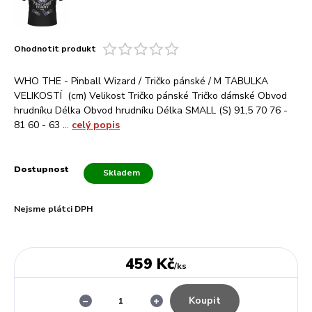
Ohodnotit produkt
WHO THE - Pinball Wizard / Tričko pánské / M TABULKA
VELIKOSTÍ (cm) Velikost Tričko pánské Tričko dámské Obvod
hrudníku Délka Obvod hrudníku Délka SMALL (S) 91,5 70 76 -
81 60 - 63 ...
celý popis
Dostupnost
Skladem
Nejsme plátci DPH
459 Kč
/
ks
Koupit