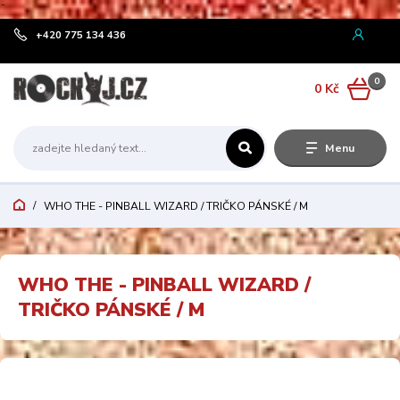
¨
+420 775 134 436
0
0 Kč
Menu
WHO THE - PINBALL WIZARD / TRIČKO PÁNSKÉ / M
WHO THE - PINBALL WIZARD /
TRIČKO PÁNSKÉ / M