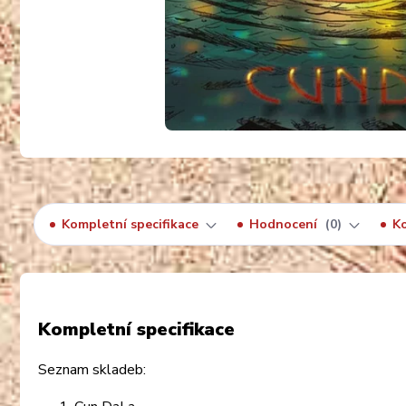
Kompletní specifikace
Hodnocení
0
K
Kompletní specifikace
Seznam skladeb: