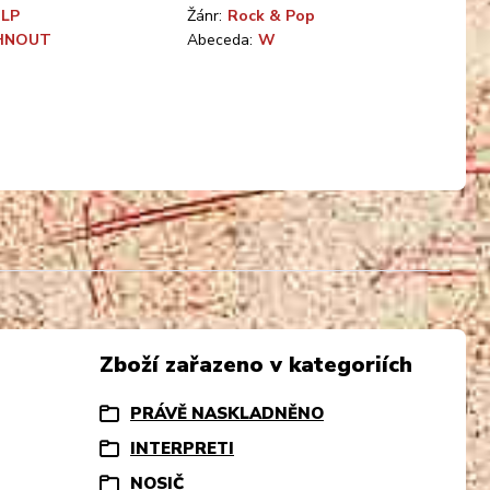
 LP
Žánr:
Rock & Pop
HNOUT
Abeceda:
W
Zboží zařazeno v kategoriích
PRÁVĚ NASKLADNĚNO
INTERPRETI
NOSIČ