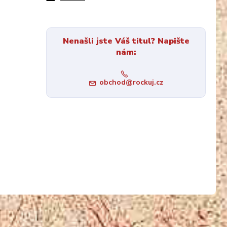
Nenašli jste Váš titul? Napište
nám:
obchod@rockuj.cz