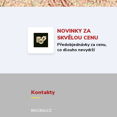
NOVINKY ZA
SKVĚLOU CENU
Předobjednávky za cenu,
co dlouho nevydrží
Kontakty
ROCKUJ.CZ