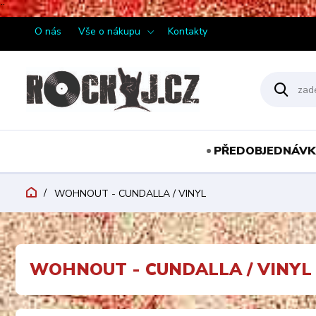
¨
O nás
Vše o nákupu
Kontakty
PŘEDOBJEDNÁVK
WOHNOUT - CUNDALLA / VINYL
WOHNOUT - CUNDALLA / VINYL