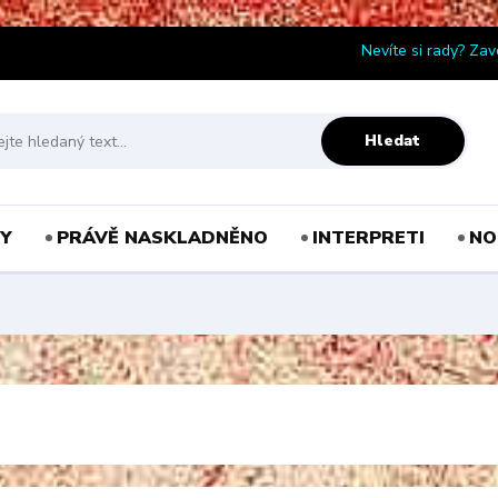
Nevíte si rady? Zav
Hledat
Y
PRÁVĚ NASKLADNĚNO
INTERPRETI
NO