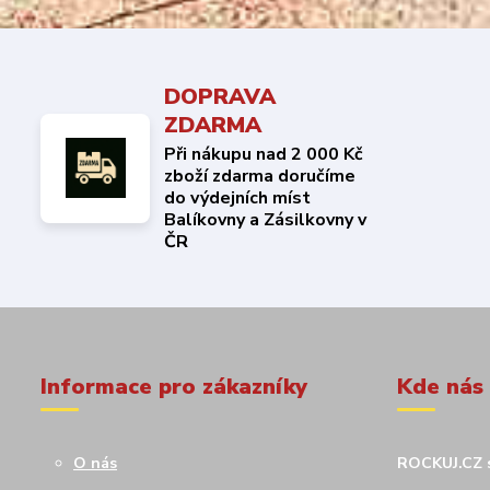
DOPRAVA
ZDARMA
Při nákupu nad 2 000 Kč
zboží zdarma doručíme
do výdejních míst
Balíkovny a Zásilkovny v
ČR
Informace pro zákazníky
Kde nás
O nás
ROCKUJ.CZ s