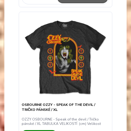
OSBOURNE OZZY - SPEAK OF THE DEVIL /
TRIČKO PÁNSKÉ / XL
OZZY OSBOURNE - Speak of the devil / Tričko
pánské / XL TABULKA VELIKOSTÍ (cm) Velikost