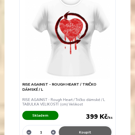
RISE AGAINST - ROUGH HEART / TRIČKO
DÁMSKÉ / L
RISE AGAINST - Rough Heart / Tričko dámské / L
TABULKA VELIKOSTÍ (cm) Velikost
399 Kč
Skladem
/
ks
Koupit