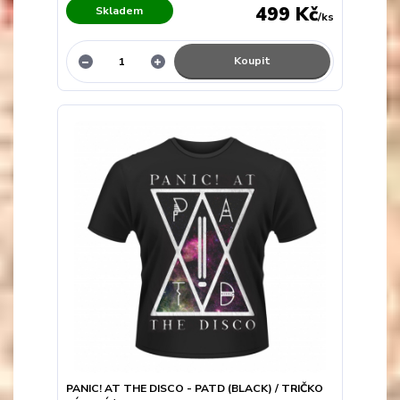
499 Kč
Skladem
/
ks
Koupit
PANIC! AT THE DISCO - PATD (BLACK) / TRIČKO