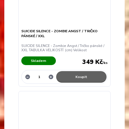
SUICIDE SILENCE - ZOMBIE ANGST / TRIČKO
PÁNSKÉ / XXL
SUICIDE SILENCE - Zombie Angst / Tričko pánské /
XXL TABULKA VELIKOSTÍ (cm) Velikost
349 Kč
Skladem
/
ks
Koupit