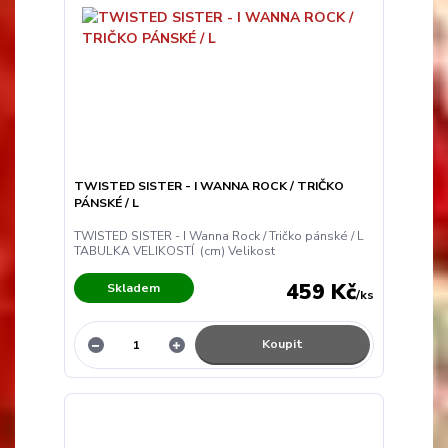
TWISTED SISTER - I WANNA ROCK / TRIČKO
PÁNSKÉ / L
TWISTED SISTER - I Wanna Rock / Tričko pánské / L
TABULKA VELIKOSTÍ (cm) Velikost
459 Kč
Skladem
/
ks
Koupit