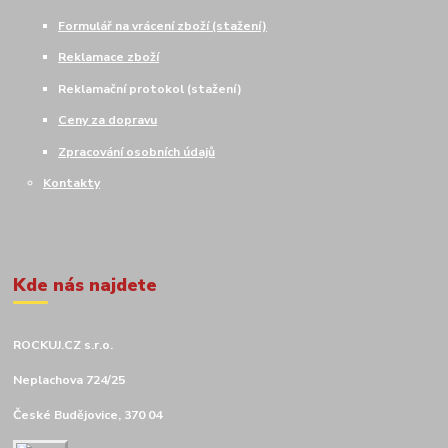
Formulář na vrácení zboží (stažení)
Reklamace zboží
Reklamační protokol (stažení)
Ceny za dopravu
Zpracování osobních údajů
Kontakty
Kde nás najdete
ROCKUJ.CZ s.r.o.
Neplachova 724/25
České Budějovice, 370 04