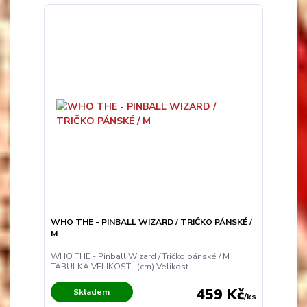
WHO THE - PINBALL WIZARD / TRIČKO PÁNSKÉ /
M
WHO THE - Pinball Wizard / Tričko pánské / M
TABULKA VELIKOSTÍ (cm) Velikost
459 Kč
Skladem
/
ks