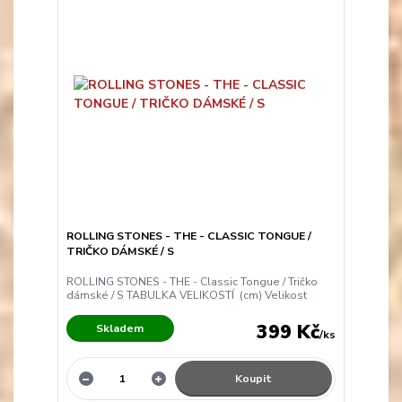
ROLLING STONES - THE - CLASSIC TONGUE /
TRIČKO DÁMSKÉ / S
ROLLING STONES - THE - Classic Tongue / Tričko
dámské / S TABULKA VELIKOSTÍ (cm) Velikost
399 Kč
Skladem
/
ks
Koupit