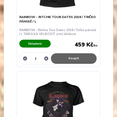
RAINBOW - RITCHIE TOUR DATES 2018 / TRIČKO
PÁNSKÉ / L
RAINBOW - Ritchie Tour Dates 2018 / Tričko pánské
/ L TABULKA VELIKOSTÍ (cm) Velikost
459 Kč
Skladem
/
ks
Koupit