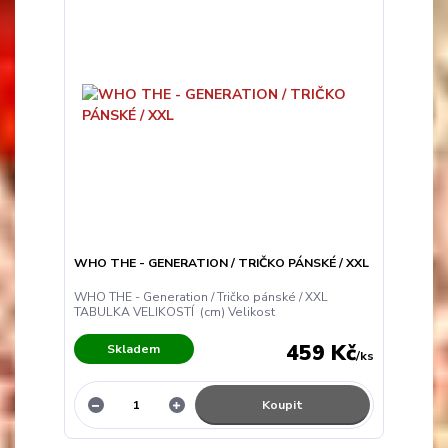
WHO THE - GENERATION / TRIČKO PÁNSKÉ / XXL
WHO THE - Generation / Tričko pánské / XXL
TABULKA VELIKOSTÍ (cm) Velikost
459 Kč
Skladem
/
ks
Koupit