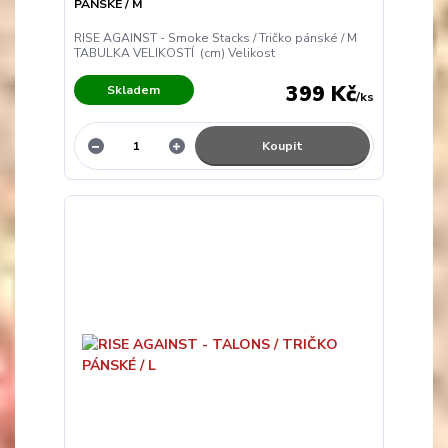
PÁNSKÉ / M
RISE AGAINST - Smoke Stacks / Tričko pánské / M
TABULKA VELIKOSTÍ (cm) Velikost
399 Kč
Skladem
/
ks
Koupit