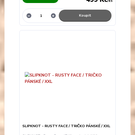
/
ks
Koupit
SLIPKNOT - RUSTY FACE / TRIČKO PÁNSKÉ / XXL