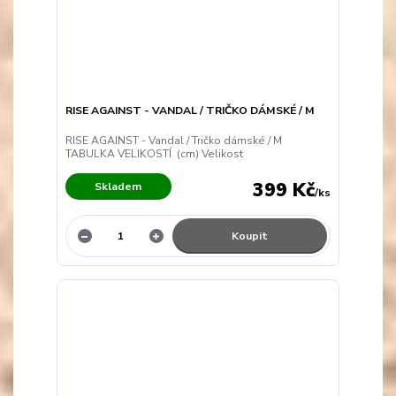
RISE AGAINST - VANDAL / TRIČKO DÁMSKÉ / M
RISE AGAINST - Vandal / Tričko dámské / M
TABULKA VELIKOSTÍ (cm) Velikost
399 Kč
Skladem
/
ks
Koupit