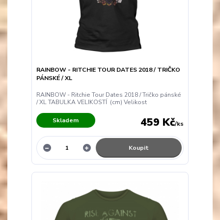
RAINBOW - RITCHIE TOUR DATES 2018 / TRIČKO
PÁNSKÉ / XL
RAINBOW - Ritchie Tour Dates 2018 / Tričko pánské
/ XL TABULKA VELIKOSTÍ (cm) Velikost
459 Kč
Skladem
/
ks
Koupit