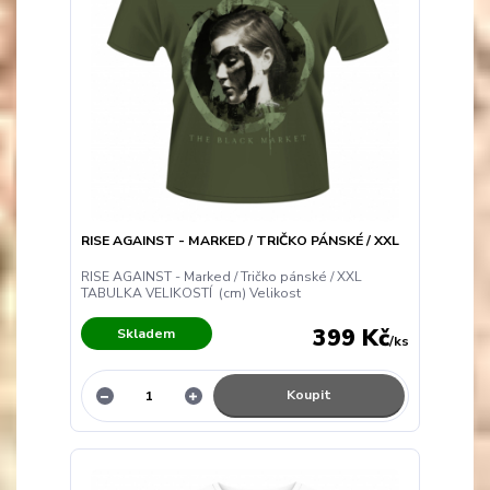
RISE AGAINST - MARKED / TRIČKO PÁNSKÉ / XXL
RISE AGAINST - Marked / Tričko pánské / XXL
TABULKA VELIKOSTÍ (cm) Velikost
399 Kč
Skladem
/
ks
Koupit