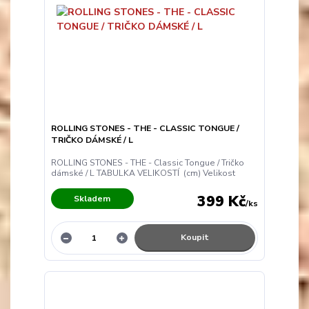
ROLLING STONES - THE - CLASSIC TONGUE /
TRIČKO DÁMSKÉ / L
ROLLING STONES - THE - Classic Tongue / Tričko
dámské / L TABULKA VELIKOSTÍ (cm) Velikost
399 Kč
Skladem
/
ks
Koupit