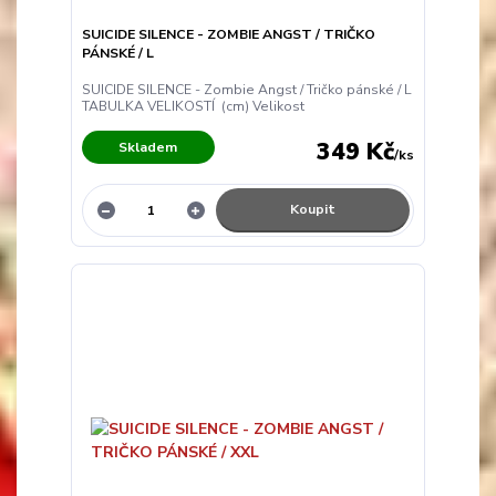
SUICIDE SILENCE - ZOMBIE ANGST / TRIČKO
PÁNSKÉ / L
SUICIDE SILENCE - Zombie Angst / Tričko pánské / L
TABULKA VELIKOSTÍ (cm) Velikost
349 Kč
Skladem
/
ks
Koupit