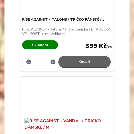
RISE AGAINST - TALONS / TRIČKO PÁNSKÉ / L
RISE AGAINST - Talons / Tričko pánské / L TABULKA
VELIKOSTÍ (cm) Velikost
399 Kč
Skladem
/
ks
Koupit