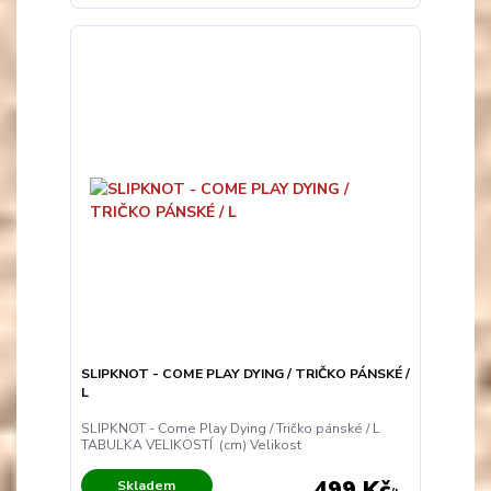
SLIPKNOT - COME PLAY DYING / TRIČKO PÁNSKÉ /
L
SLIPKNOT - Come Play Dying / Tričko pánské / L
TABULKA VELIKOSTÍ (cm) Velikost
499 Kč
Skladem