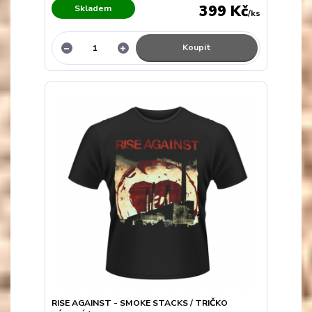
399 Kč
Skladem
/
ks
Koupit
RISE AGAINST - SMOKE STACKS / TRIČKO